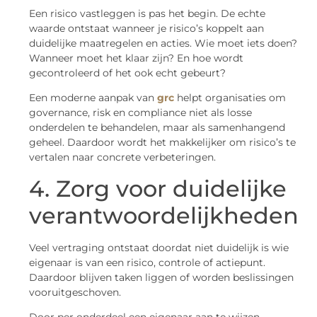
Een risico vastleggen is pas het begin. De echte
waarde ontstaat wanneer je risico’s koppelt aan
duidelijke maatregelen en acties. Wie moet iets doen?
Wanneer moet het klaar zijn? En hoe wordt
gecontroleerd of het ook echt gebeurt?
Een moderne aanpak van
grc
helpt organisaties om
governance, risk en compliance niet als losse
onderdelen te behandelen, maar als samenhangend
geheel. Daardoor wordt het makkelijker om risico’s te
vertalen naar concrete verbeteringen.
4. Zorg voor duidelijke
verantwoordelijkheden
Veel vertraging ontstaat doordat niet duidelijk is wie
eigenaar is van een risico, controle of actiepunt.
Daardoor blijven taken liggen of worden beslissingen
vooruitgeschoven.
Door per onderdeel een eigenaar aan te wijzen,