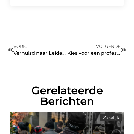
VORIG
VOLGENDE
Verhuisd naar Leiderdorp? Waarom het vervangen van je sloten verstandig is
Kies voor een professionele spuiterij auto
Gerelateerde
Berichten
Zakelijk