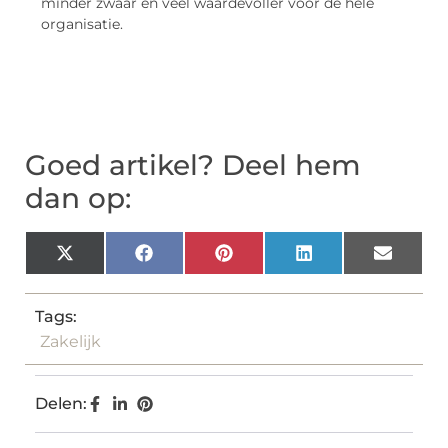
minder zwaar en veel waardevoller voor de hele
organisatie.
Goed artikel? Deel hem
dan op:
X
Facebook
Pinterest
LinkedIn
Email
(Twitter)
Tags:
Zakelijk
Delen: